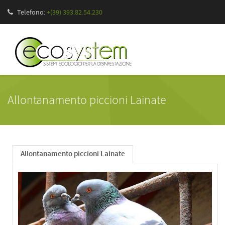
Telefono:
+(39) 393.82.54.230
Allontanamento piccioni Lainate
Allontanamento piccioni Lainate