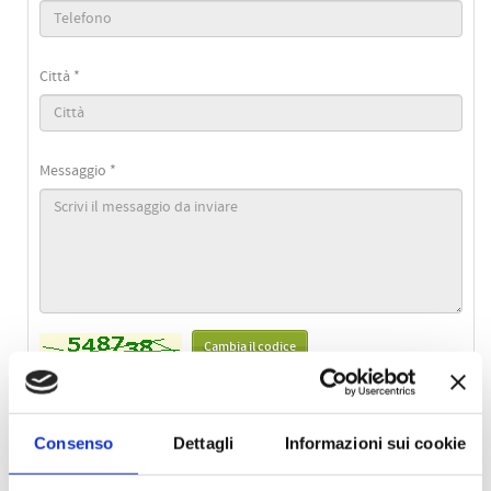
Città *
Messaggio *
Cambia il codice
Codice di Sicurezza
Consenso
Dettagli
Informazioni sui cookie
Autorizzo il trattamento dei dati personali ai sensi della