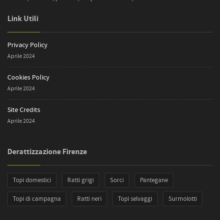
Link Utili
Privacy Policy
Aprile 2024
Cookies Policy
Aprile 2024
Site Credits
Aprile 2024
Derattizzazione Firenze
Topi domestici
Ratti grigi
Sorci
Pantegane
Topi di campagna
Ratti neri
Topi selvaggi
Surmolotti