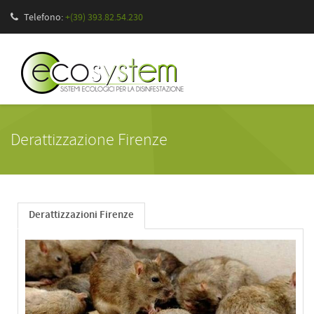
Telefono:
+(39) 393.82.54.230
Derattizzazione Firenze
Derattizzazioni Firenze