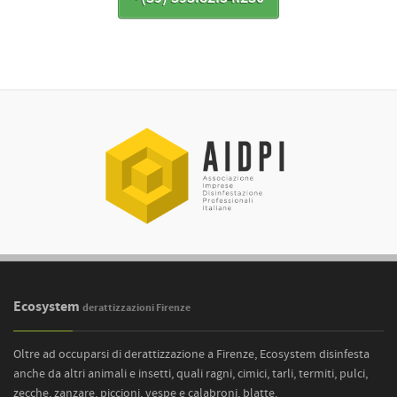
Ecosystem
derattizzazioni Firenze
Oltre ad occuparsi di derattizzazione a Firenze, Ecosystem disinfesta
anche da altri animali e insetti, quali ragni, cimici, tarli, termiti, pulci,
zecche, zanzare, piccioni, vespe e calabroni, blatte.