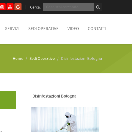
Cerca:
SERVIZI
SEDI OPERATIVE
VIDEO
CONTATTI
Home
Sedi Operative
Disinfestazioni Bologna
Disinfestazioni Bologna